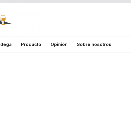
odega
Producto
Opinión
Sobre nosotros