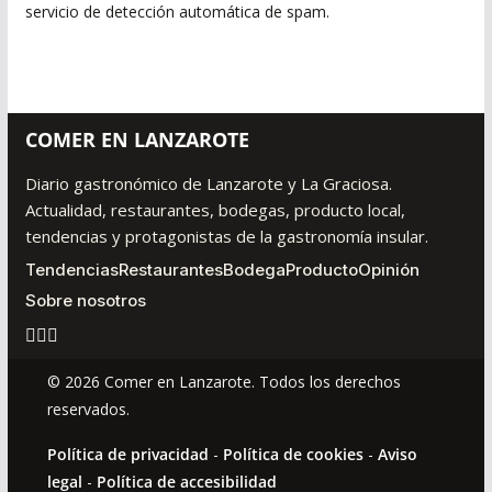
servicio de detección automática de spam.
COMER EN LANZAROTE
Diario gastronómico de Lanzarote y La Graciosa.
Actualidad, restaurantes, bodegas, producto local,
tendencias y protagonistas de la gastronomía insular.
Tendencias
Restaurantes
Bodega
Producto
Opinión
Sobre nosotros
© 2026 Comer en Lanzarote. Todos los derechos
reservados.
Política de privacidad
-
Política de cookies
-
Aviso
legal
-
Política de accesibilidad