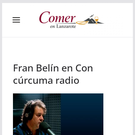
Saltar
al
contenido
Fran Belín en Con
cúrcuma radio