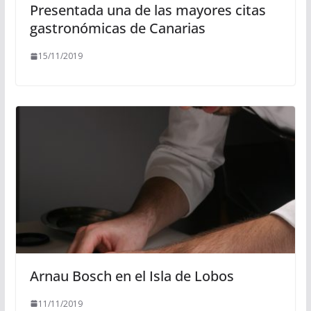
Presentada una de las mayores citas
gastronómicas de Canarias
15/11/2019
Arnau Bosch en el Isla de Lobos
11/11/2019