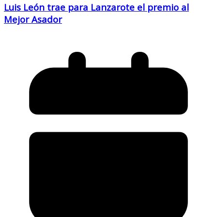
Luis León trae para Lanzarote el premio al
Mejor Asador