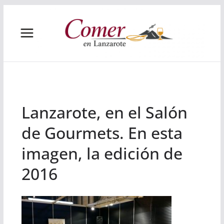
Saltar
al
contenido
Lanzarote, en el Salón
de Gourmets. En esta
imagen, la edición de
2016