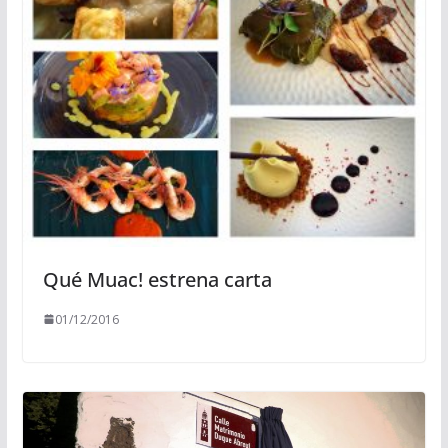
Qué Muac! estrena carta
01/12/2016