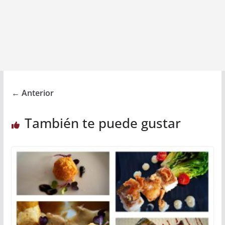
← Anterior
También te puede gustar