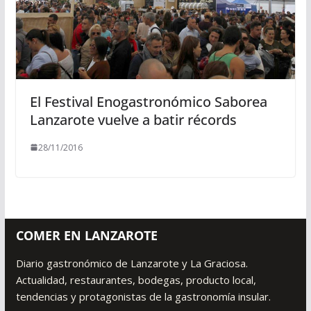
El Festival Enogastronómico Saborea
Lanzarote vuelve a batir récords
28/11/2016
COMER EN LANZAROTE
Diario gastronómico de Lanzarote y La Graciosa.
Actualidad, restaurantes, bodegas, producto local,
tendencias y protagonistas de la gastronomía insular.