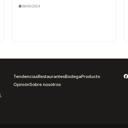
06/03/2024
Tendencias
Restaurantes
Bodega
Producto
Opinión
Sobre nosotros
,