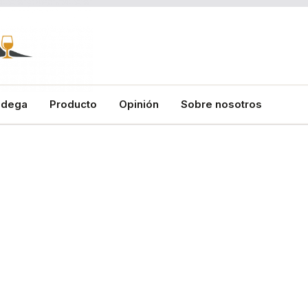
odega
Producto
Opinión
Sobre nosotros