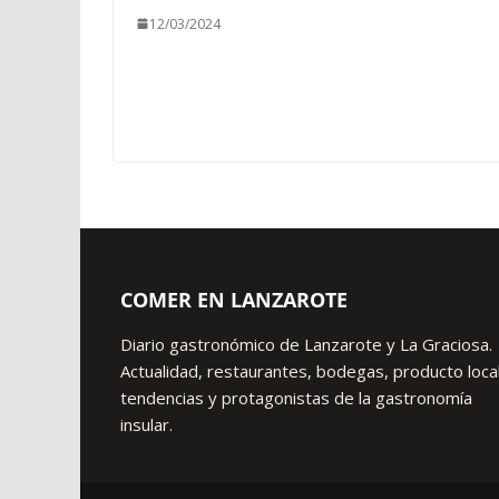
12/03/2024
COMER EN LANZAROTE
Diario gastronómico de Lanzarote y La Graciosa.
Actualidad, restaurantes, bodegas, producto local
tendencias y protagonistas de la gastronomía
insular.