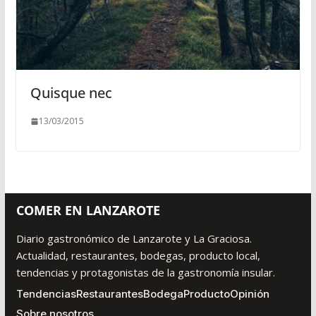
Quisque nec
13/03/2015
COMER EN LANZAROTE
Diario gastronómico de Lanzarote y La Graciosa.
Actualidad, restaurantes, bodegas, producto local,
tendencias y protagonistas de la gastronomía insular.
Tendencias
Restaurantes
Bodega
Producto
Opinión
Sobre nosotros