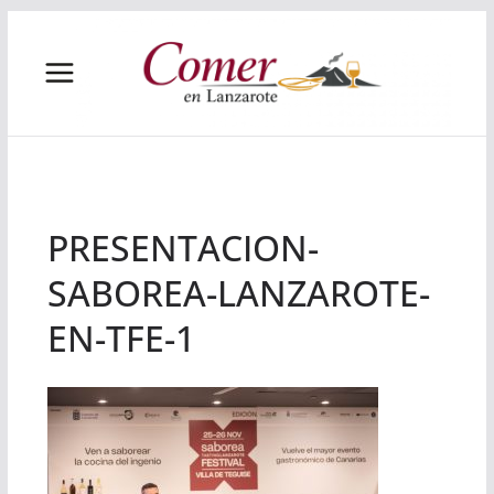
Saltar
al
contenido
PRESENTACION-
SABOREA-LANZAROTE-
EN-TFE-1