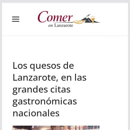
Saltar
al
contenido
Los quesos de
Lanzarote, en las
grandes citas
gastronómicas
nacionales