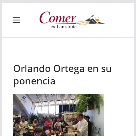
Saltar
al
contenido
Orlando Ortega en su
ponencia