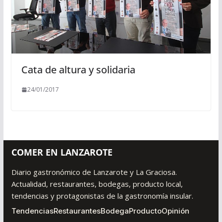
Cata de altura y solidaria
24/01/2017
COMER EN LANZAROTE
Diario gastronómico de Lanzarote y La Graciosa.
Actualidad, restaurantes, bodegas, producto local,
tendencias y protagonistas de la gastronomía insular.
Tendencias
Restaurantes
Bodega
Producto
Opinión