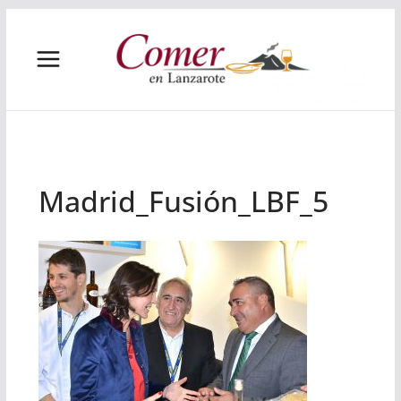
Saltar
al
contenido
Madrid_Fusión_LBF_5