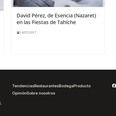
David Pérez, de Esencia (Nazaret)
en las Fiestas de Tahíche
14/07/2017
Tendencias
Restaurantes
Bodega
Producto
Opinión
Sobre nosotros
,