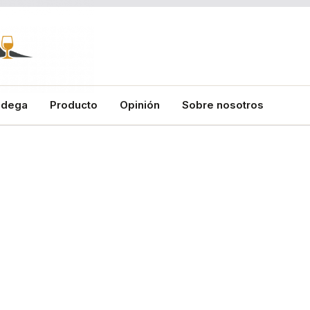
odega
Producto
Opinión
Sobre nosotros