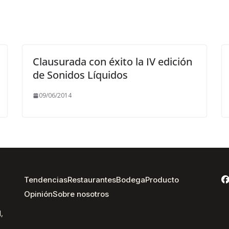
Clausurada con éxito la IV edición
de Sonidos Líquidos
09/06/2014
Tendencias
Restaurantes
Bodega
Producto
Opinión
Sobre nosotros
,