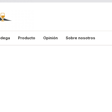
odega
Producto
Opinión
Sobre nosotros