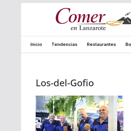
Saltar
al
contenido
Inicio
Tendencias
Restaurantes
B
Los-del-Gofio