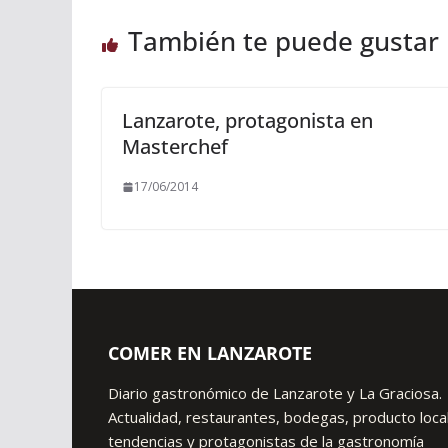
También te puede gustar
Lanzarote, protagonista en
Masterchef
17/06/2014
COMER EN LANZAROTE
Diario gastronómico de Lanzarote y La Graciosa.
Actualidad, restaurantes, bodegas, producto local
tendencias y protagonistas de la gastronomía