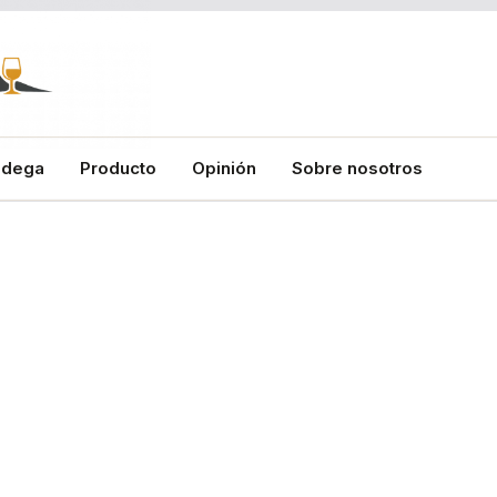
odega
Producto
Opinión
Sobre nosotros