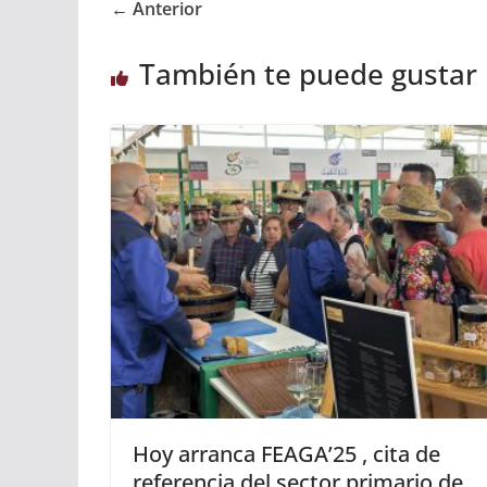
← Anterior
También te puede gustar
Hoy arranca FEAGA’25 , cita de
referencia del sector primario de