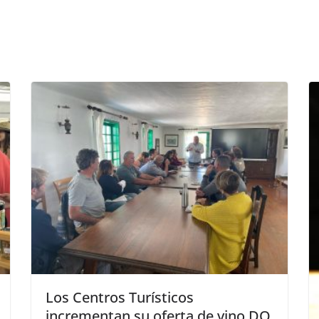
Los Centros Turísticos
incrementan su oferta de vino DO