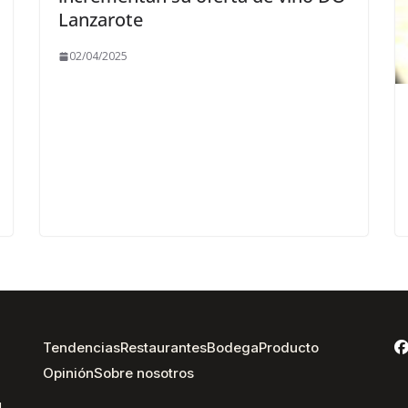
Lanzarote
02/04/2025
Tendencias
Restaurantes
Bodega
Producto
Opinión
Sobre nosotros
,