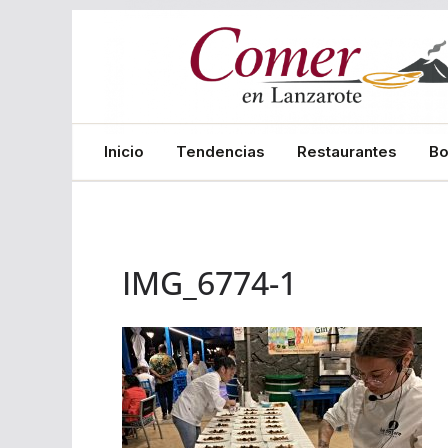
Saltar
al
contenido
Inicio
Tendencias
Restaurantes
B
IMG_6774-1