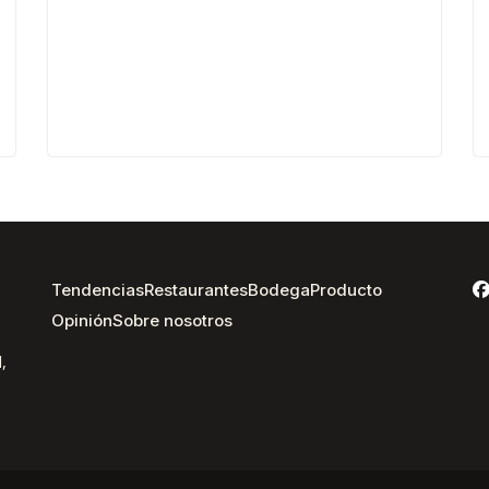
Tendencias
Restaurantes
Bodega
Producto
Opinión
Sobre nosotros
,