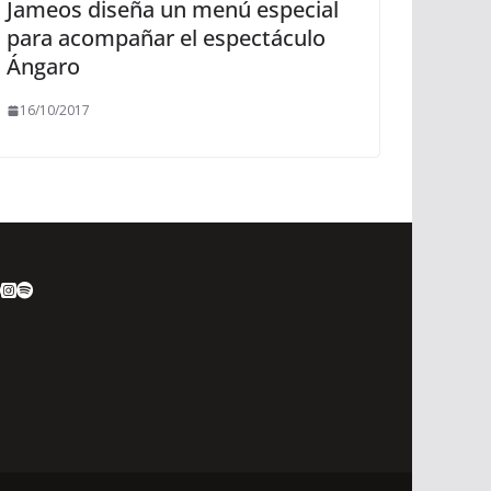
Jameos diseña un menú especial
para acompañar el espectáculo
Ángaro
16/10/2017