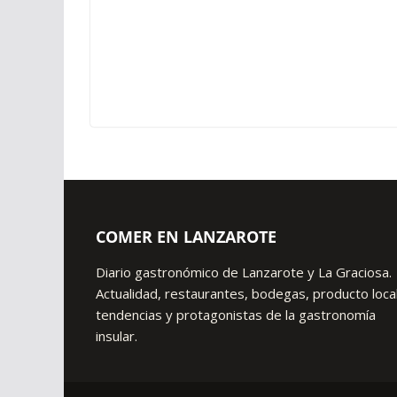
COMER EN LANZAROTE
Diario gastronómico de Lanzarote y La Graciosa.
Actualidad, restaurantes, bodegas, producto local
tendencias y protagonistas de la gastronomía
insular.