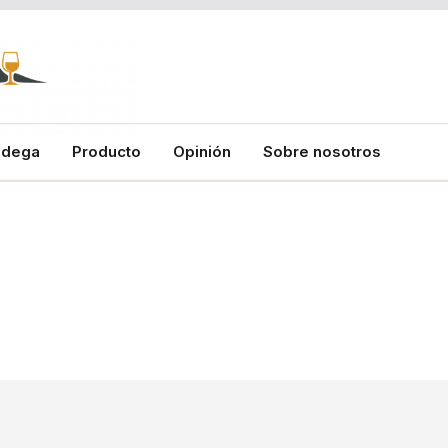
odega
Producto
Opinión
Sobre nosotros