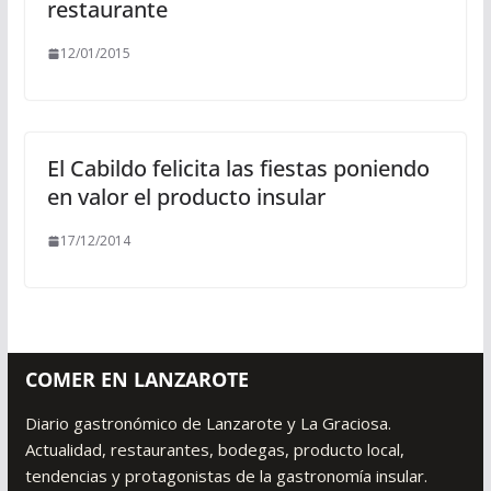
restaurante
12/01/2015
El Cabildo felicita las fiestas poniendo
en valor el producto insular
17/12/2014
COMER EN LANZAROTE
Diario gastronómico de Lanzarote y La Graciosa.
Actualidad, restaurantes, bodegas, producto local,
tendencias y protagonistas de la gastronomía insular.