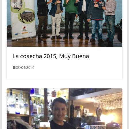
La cosecha 2015, Muy Buena
03/04/2016