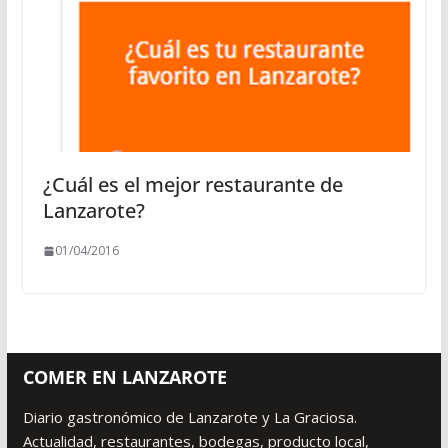
¿Cuál es el mejor restaurante de
Lanzarote?
01/04/2016
COMER EN LANZAROTE
Diario gastronómico de Lanzarote y La Graciosa.
Actualidad, restaurantes, bodegas, producto local,