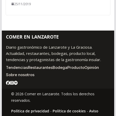
25/11/2019
COMER EN LANZAROTE
Diario gastronómico de Lanzarote y La Graciosa.
Actualidad, restaurantes, bodegas, producto local,
tendencias y protagonistas de la gastronomía insular.
Tendencias
Restaurantes
Bodega
Producto
Opinión
Sobre nosotros
© 2026 Comer en Lanzarote. Todos los derechos
reservados.
Política de privacidad
-
Política de cookies
-
Aviso