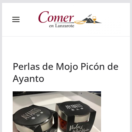
Saltar
al
contenido
Perlas de Mojo Picón de
Ayanto