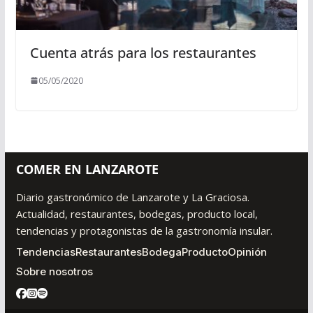
Cuenta atrás para los restaurantes
05/05/2020
COMER EN LANZAROTE
Diario gastronómico de Lanzarote y La Graciosa.
Actualidad, restaurantes, bodegas, producto local,
tendencias y protagonistas de la gastronomía insular.
Tendencias
Restaurantes
Bodega
Producto
Opinión
Sobre nosotros