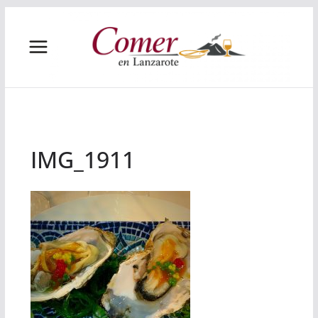
Saltar
al
contenido
IMG_1911