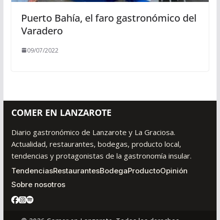
Puerto Bahía, el faro gastronómico del
Varadero
09/07/2022
COMER EN LANZAROTE
Diario gastronómico de Lanzarote y La Graciosa.
Actualidad, restaurantes, bodegas, producto local,
tendencias y protagonistas de la gastronomía insular.
Tendencias
Restaurantes
Bodega
Producto
Opinión
Sobre nosotros