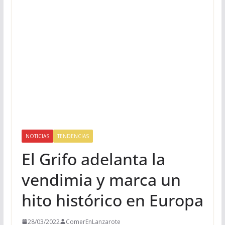
NOTICIAS
TENDENCIAS
El Grifo adelanta la
vendimia y marca un
hito histórico en Europa
28/03/2022
ComerEnLanzarote