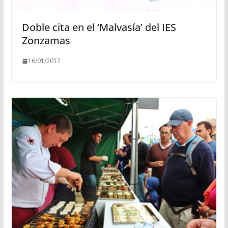
Doble cita en el ‘Malvasía’ del IES
Zonzamas
16/01/2017