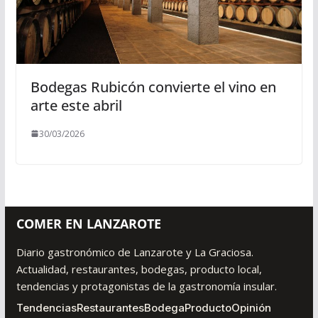
Bodegas Rubicón convierte el vino en
arte este abril
30/03/2026
COMER EN LANZAROTE
Diario gastronómico de Lanzarote y La Graciosa.
Actualidad, restaurantes, bodegas, producto local,
tendencias y protagonistas de la gastronomía insular.
Tendencias
Restaurantes
Bodega
Producto
Opinión