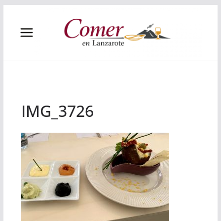
Saltar
al
contenido
IMG_3726