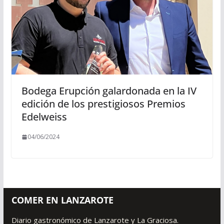
Bodega Erupción galardonada en la IV
edición de los prestigiosos Premios
Edelweiss
04/06/2024
COMER EN LANZAROTE
Diario gastronómico de Lanzarote y La Graciosa.