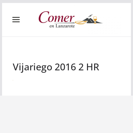
Saltar
al
contenido
Vijariego 2016 2 HR