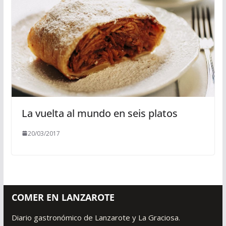
La vuelta al mundo en seis platos
20/03/2017
COMER EN LANZAROTE
Diario gastronómico de Lanzarote y La Graciosa.