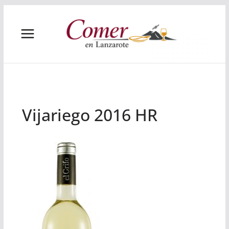
Saltar
al
contenido
Vijariego 2016 HR