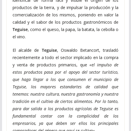
identificar de forma fácil y visible el origen de los
productos de la tierra, y de impulsar la producción y la
comercialización de los mismos, poniendo en valor la
calidad y el sabor de los productos gastronómicos de
Teguise
, como el queso, la papa, la batata, la cebolla o
el vino.
El alcalde de
Teguise
, Oswaldo Betancort, trasladó
recientemente a todo el sector implicado en la compra
y venta de productos primarios, que
«el impulso de
estos productos pasa por el apoyo del sector turístico,
que haga llegar a los que consumen el municipio de
Teguise, los mayores estandartes de calidad que
tenemos: nuestra cultura, nuestra gastronomía y nuestra
tradición en el cultivo de ciertos alimentos. Por lo tanto,
para dar salida a los productos agrícolas de Teguise es
fundamental contar con la complicidad de los
empresarios, ya que deben ser ellos los principales
compradores del género que aquí se cultiva
«.