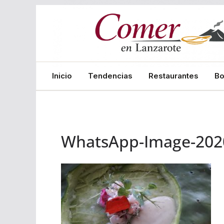
Saltar
al
contenido
Inicio
Tendencias
Restaurantes
B
WhatsApp-Image-2020