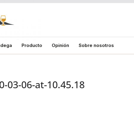
odega
Producto
Opinión
Sobre nosotros
-03-06-at-10.45.18