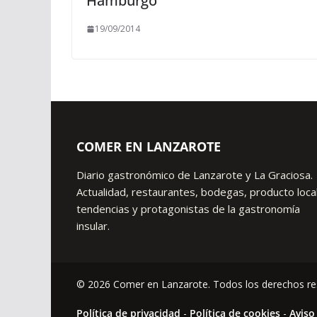
Hamburgo
19/09/2014
COMER EN LANZAROTE
Diario gastronómico de Lanzarote y La Graciosa.
Actualidad, restaurantes, bodegas, producto local
tendencias y protagonistas de la gastronomía
insular.
© 2026 Comer en Lanzarote. Todos los derechos re
Política de privacidad
-
Política de cookies
-
Aviso