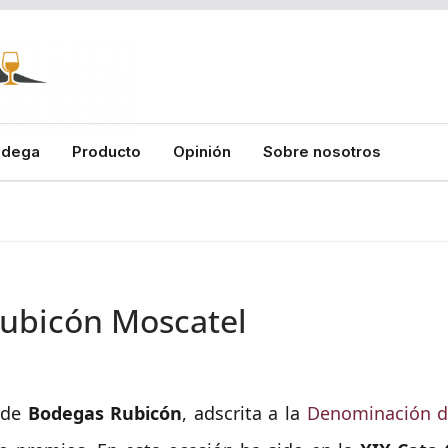
odega
Producto
Opinión
Sobre nosotros
Rubicón Moscatel
 de
Bodegas Rubicón
, adscrita a la
Denominación de