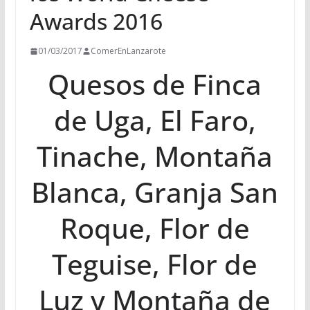
Awards 2016
01/03/2017
ComerEnLanzarote
Quesos de Finca
de Uga, El Faro,
Tinache, Montaña
Blanca, Granja San
Roque, Flor de
Teguise, Flor de
Luz y Montaña de