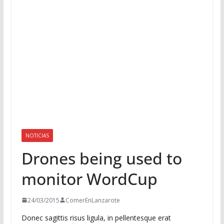
NOTICIAS
Drones being used to
monitor WordCup
24/03/2015
ComerEnLanzarote
Donec sagittis risus ligula, in pellentesque erat