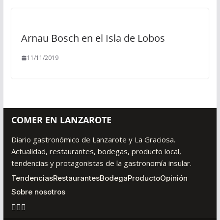
Arnau Bosch en el Isla de Lobos
11/11/2019
COMER EN LANZAROTE
Diario gastronómico de Lanzarote y La Graciosa.
Actualidad, restaurantes, bodegas, producto local,
tendencias y protagonistas de la gastronomía insular.
Tendencias
Restaurantes
Bodega
Producto
Opinión
Sobre nosotros