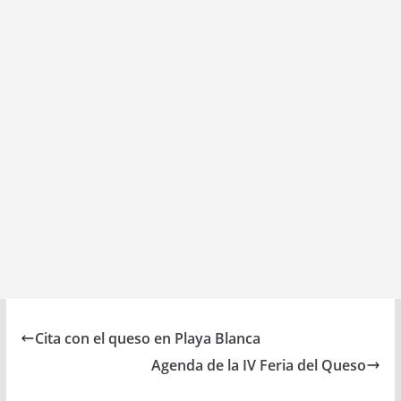
l
Cita con el queso en Playa Blanca
Agenda de la IV Feria del Queso