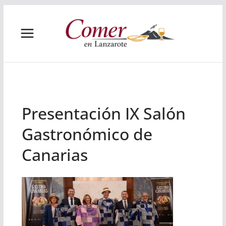
Saltar
al
contenido
Presentación IX Salón
Gastronómico de
Canarias