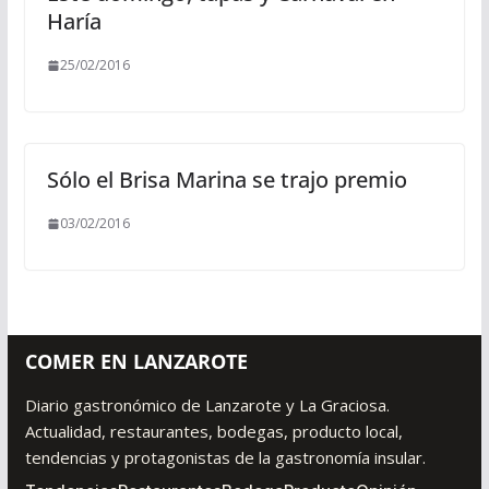
Haría
25/02/2016
Sólo el Brisa Marina se trajo premio
03/02/2016
COMER EN LANZAROTE
Diario gastronómico de Lanzarote y La Graciosa.
Actualidad, restaurantes, bodegas, producto local,
tendencias y protagonistas de la gastronomía insular.