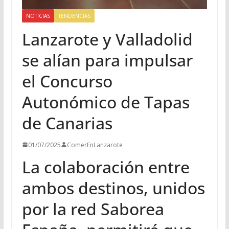
NOTICIAS
TENDENCIAS
Lanzarote y Valladolid
se alían para impulsar
el Concurso
Autonómico de Tapas
de Canarias
01/07/2025
ComerEnLanzarote
La colaboración entre
ambos destinos, unidos
por la red Saborea