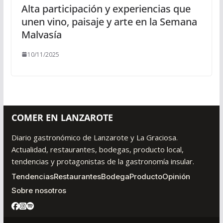
Alta participación y experiencias que
unen vino, paisaje y arte en la Semana
Malvasía
10/11/2025
COMER EN LANZAROTE
Diario gastronómico de Lanzarote y La Graciosa.
Actualidad, restaurantes, bodegas, producto local,
tendencias y protagonistas de la gastronomía insular.
Tendencias
Restaurantes
Bodega
Producto
Opinión
Sobre nosotros