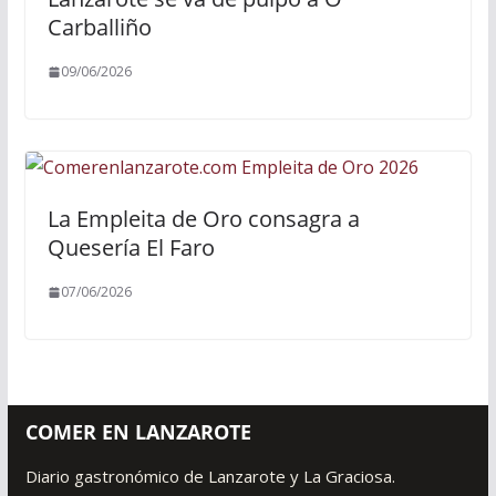
Carballiño
09/06/2026
La Empleita de Oro consagra a
Quesería El Faro
07/06/2026
COMER EN LANZAROTE
Diario gastronómico de Lanzarote y La Graciosa.