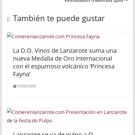
Vestibulum maximus quis
También te puede gustar
La D.O. Vinos de Lanzarote suma una
nueva Medalla de Oro internacional
con el espumoso volcánico ‘Princesa
Fayna’
13/06/2026
Lanzarote se va de pulpo a O