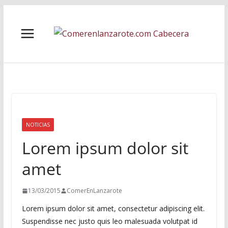
Saltar
al
contenido
NOTICIAS
Lorem ipsum dolor sit
amet
13/03/2015
ComerEnLanzarote
Lorem ipsum dolor sit amet, consectetur adipiscing elit.
Suspendisse nec justo quis leo malesuada volutpat id