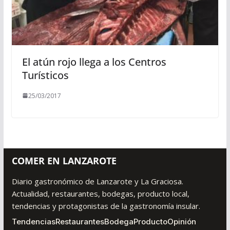
El atún rojo llega a los Centros
Turísticos
25/03/2017
COMER EN LANZAROTE
Diario gastronómico de Lanzarote y La Graciosa.
Actualidad, restaurantes, bodegas, producto local,
tendencias y protagonistas de la gastronomía insular.
Tendencias
Restaurantes
Bodega
Producto
Opinión