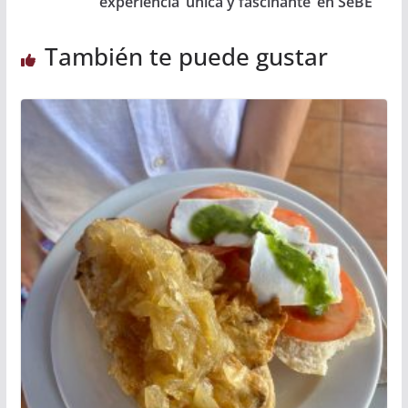
experiencia ‘unica y fascinante’ en SeBE
También te puede gustar