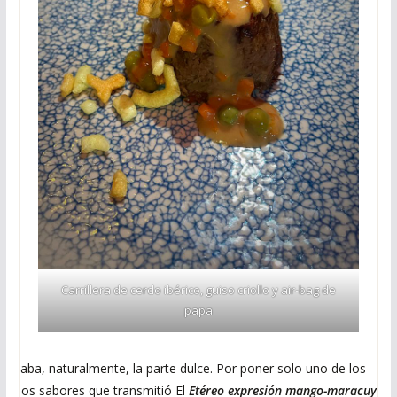
Carrillera de cerdo ibérico, guiso criollo y air-bag de
papa
uedaba, naturalmente, la parte dulce. Por poner solo uno de los
uchos sabores que transmitió El
Etéreo expresión mango-maracuyá