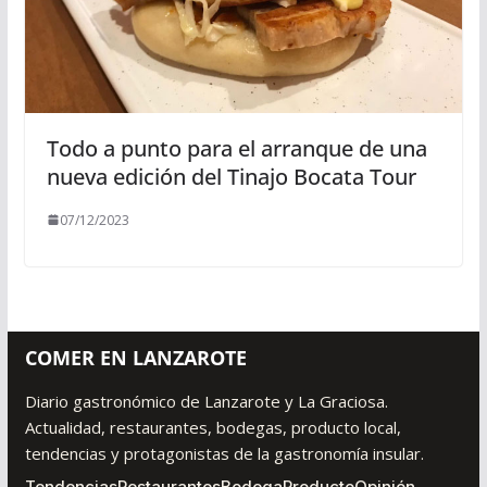
Todo a punto para el arranque de una
nueva edición del Tinajo Bocata Tour
07/12/2023
COMER EN LANZAROTE
Diario gastronómico de Lanzarote y La Graciosa.
Actualidad, restaurantes, bodegas, producto local,
tendencias y protagonistas de la gastronomía insular.
Tendencias
Restaurantes
Bodega
Producto
Opinión