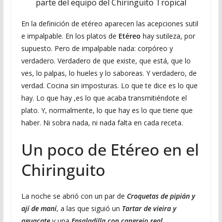
parte del equipo del Chiringuito Tropical
En la definición de etéreo aparecen las acepciones sutil
e impalpable. En los platos de
Etéreo
hay sutileza, por
supuesto. Pero de impalpable nada: corpóreo y
verdadero. Verdadero de que existe, que está, que lo
ves, lo palpas, lo hueles y lo saboreas. Y verdadero, de
verdad. Cocina sin imposturas. Lo que te dice es lo que
hay. Lo que hay ,es lo que acaba transmitiéndote el
plato. Y, normalmente, lo que hay es lo que tiene que
haber. Ni sobra nada, ni nada falta en cada receta.
Un poco de Etéreo en el
Chiringuito
La noche se abrió con un par de
Croquetas de pipián y
ají de maní
, a las que siguió un
Tartar de vieira y
aguacate
y una
Ensaladilla con cangrejo real
.