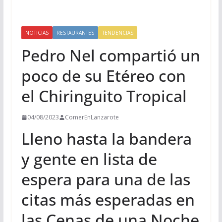
NOTICIAS
RESTAURANTES
TENDENCIAS
Pedro Nel compartió un
poco de su Etéreo con
el Chiringuito Tropical
04/08/2023
ComerEnLanzarote
Lleno hasta la bandera
y gente en lista de
espera para una de las
citas más esperadas en
las Cenas de una Noche