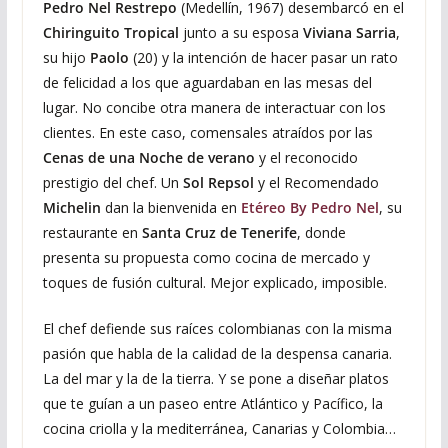
Pedro Nel Restrepo
(Medellín, 1967) desembarcó en el
Chiringuito Tropical
junto a su esposa
Viviana Sarria
,
su hijo
Paolo
(20) y la intención de hacer pasar un rato
de felicidad a los que aguardaban en las mesas del
lugar. No concibe otra manera de interactuar con los
clientes. En este caso, comensales atraídos por las
Cenas de una Noche de verano
y el reconocido
prestigio del chef. Un
Sol Repsol
y el Recomendado
Michelin
dan la bienvenida en
Etéreo By Pedro Nel
, su
restaurante en
Santa Cruz de Tenerife
, donde
presenta su propuesta como cocina de mercado y
toques de fusión cultural. Mejor explicado, imposible.
El chef defiende sus raíces colombianas con la misma
pasión que habla de la calidad de la despensa canaria.
La del mar y la de la tierra. Y se pone a diseñar platos
que te guían a un paseo entre Atlántico y Pacífico, la
cocina criolla y la mediterránea, Canarias y Colombia…