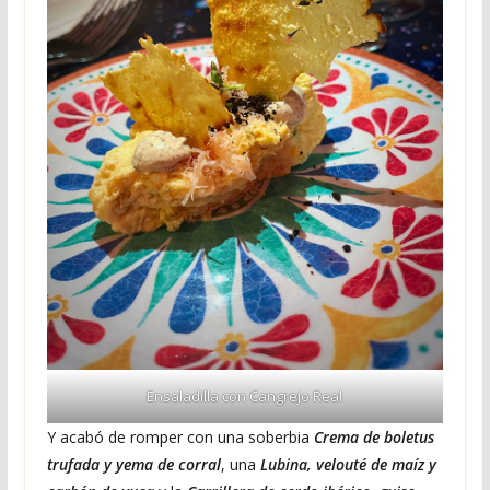
Ensaladilla con Cangrejo Real
Y acabó de romper con una soberbia
Crema de boletus
trufada y yema de corral
, una
Lubina, velouté de maíz y