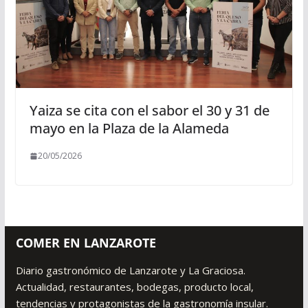
Yaiza se cita con el sabor el 30 y 31 de
mayo en la Plaza de la Alameda
20/05/2026
COMER EN LANZAROTE
Diario gastronómico de Lanzarote y La Graciosa.
Actualidad, restaurantes, bodegas, producto local,
tendencias y protagonistas de la gastronomía insular.