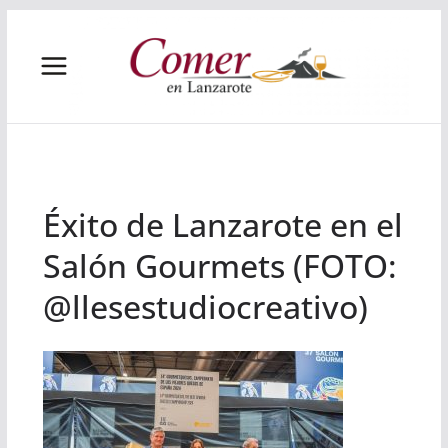
Saltar
al
contenido
Éxito de Lanzarote en el
Salón Gourmets (FOTO:
@llesestudiocreativo)