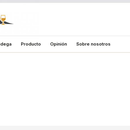
odega
Producto
Opinión
Sobre nosotros