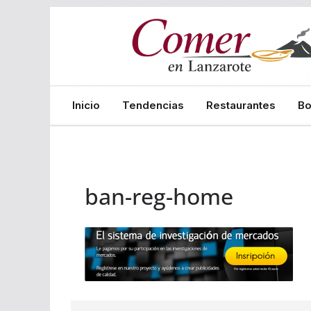
Saltar
al
contenido
Inicio
Tendencias
Restaurantes
B
ban-reg-home