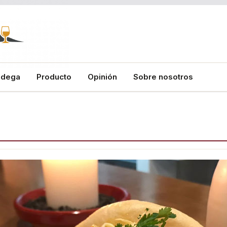
odega
Producto
Opinión
Sobre nosotros