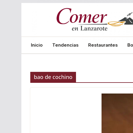
Saltar
al
contenido
Inicio
Tendencias
Restaurantes
B
bao de cochino