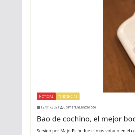
NOTICIAS
TENDENCIAS
12/01/2021
ComerEnLanzarote
Bao de cochino, el mejor boc
Servido por Majo Picón fue el más votado en el c