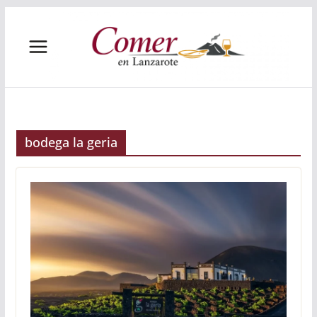
Saltar
al
contenido
bodega la geria