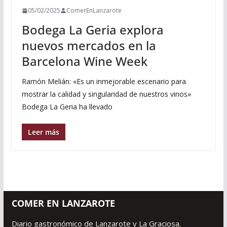
05/02/2025
ComerEnLanzarote
Bodega La Geria explora
nuevos mercados en la
Barcelona Wine Week
Ramón Melián: «Es un inmejorable escenario para
mostrar la calidad y singularidad de nuestros vinos»
Bodega La Geria ha llevado
Leer más
COMER EN LANZAROTE
Diario gastronómico de Lanzarote y La Graciosa.