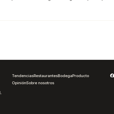
Tendencias
Restaurantes
Bodega
Producto
Opinión
Sobre nosotros
,