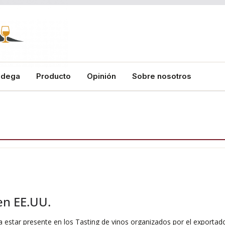
odega
Producto
Opinión
Sobre nosotros
en EE.UU.
star presente en los Tasting de vinos organizados por el exportado