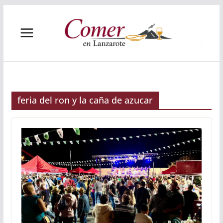
Saltar
al
contenido
feria del ron y la caña de azucar