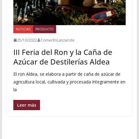
NOTICIAS
PRODUCTO
25/10/2022
ComerEnLanzarote
III Feria del Ron y la Caña de
Azúcar de Destilerías Aldea
El ron Aldea, se elabora a partir de caña de azúcar de
agricultura local, cultivada y procesada íntegramente en
la
Leer más