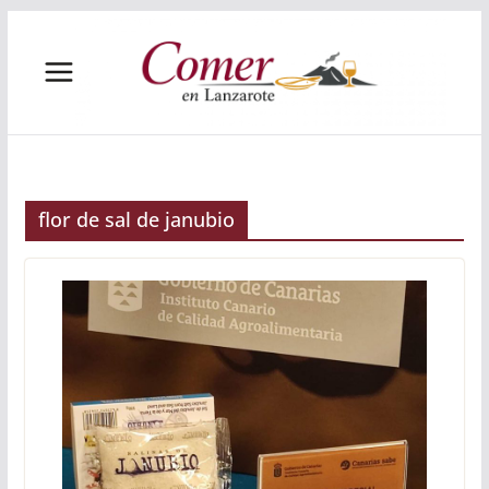
Saltar
al
contenido
flor de sal de janubio