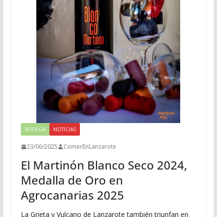
BODEGA
NOTICIAS
23/06/2025
ComerEnLanzarote
El Martinón Blanco Seco 2024,
Medalla de Oro en
Agrocanarias 2025
La Grieta y Vulcano de Lanzarote también triunfan en