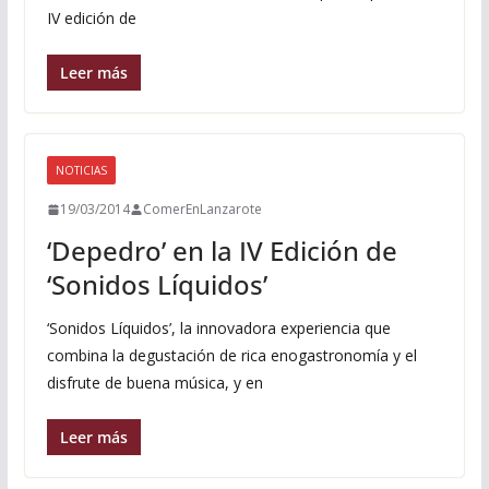
IV edición de
Leer más
NOTICIAS
19/03/2014
ComerEnLanzarote
‘Depedro’ en la IV Edición de
‘Sonidos Líquidos’
‘Sonidos Líquidos’, la innovadora experiencia que
combina la degustación de rica enogastronomía y el
disfrute de buena música, y en
Leer más