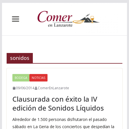
Saltar
al
contenido
sonidos
BODEGA
NOTICIAS
09/06/2014
ComerEnLanzarote
Clausurada con éxito la IV
edición de Sonidos Líquidos
Alrededor de 1.500 personas disfrutaron el pasado
sábado en La Geria de los conciertos que despedían la