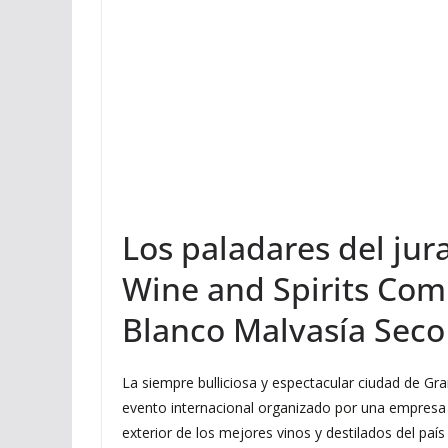
Los paladares del ju
Wine and Spirits Comp
Blanco Malvasía Seco
La siempre bulliciosa y espectacular ciudad de Gr
evento internacional organizado por una empresa l
exterior de los mejores vinos y destilados del pa