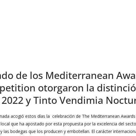
rado de los Mediterranean Awa
etition otorgaron la distinció
 2022 y Tinto Vendimia Noctu
anada acogió estos días la celebración de The Mediterranean Awards 
ocal que ha apostado por esta propuesta por la excelencia del sector
ís y las bodegas que los producen y embotellan. El carácter internaci