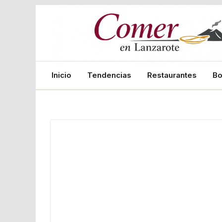
Saltar
al
contenido
Inicio
Tendencias
Restaurantes
B