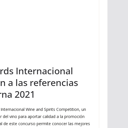
rds Internacional
n a las referencias
rna 2021
Internacional Wine and Spirits Competition, un
 del vino para aportar calidad a la promoción
onal de este concurso permite conocer las mejores