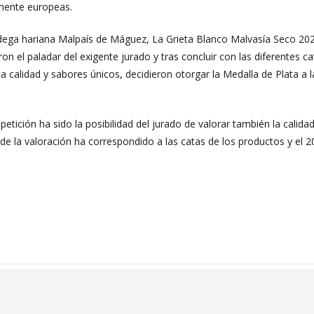
mente europeas.
ega hariana Malpaís de Máguez, La Grieta Blanco Malvasía Seco 2022 
 el paladar del exigente jurado y tras concluir con las diferentes ca
ta calidad y sabores únicos, decidieron otorgar la Medalla de Plata a
ición ha sido la posibilidad del jurado de valorar también la calida
de la valoración ha correspondido a las catas de los productos y el 20