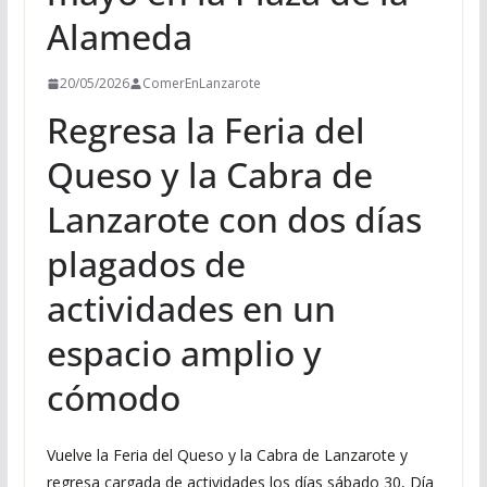
Alameda
20/05/2026
ComerEnLanzarote
Regresa la Feria del
Queso y la Cabra de
Lanzarote con dos días
plagados de
actividades en un
espacio amplio y
cómodo
Vuelve la Feria del Queso y la Cabra de Lanzarote y
regresa cargada de actividades los días sábado 30, Día