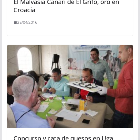
El Malvasía Canari de El Grifo, oro en
Croacia
28/04/2016
Concurso y cata de quesos en Uga