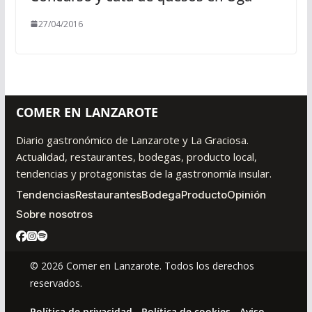
27/04/2016
COMER EN LANZAROTE
Diario gastronómico de Lanzarote y La Graciosa.
Actualidad, restaurantes, bodegas, producto local,
tendencias y protagonistas de la gastronomía insular.
Tendencias
Restaurantes
Bodega
Producto
Opinión
Sobre nosotros
© 2026 Comer en Lanzarote. Todos los derechos
reservados.
Política de privacidad
-
Política de cookies
-
Aviso