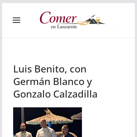
Saltar
al
contenido
Luis Benito, con
Germán Blanco y
Gonzalo Calzadilla